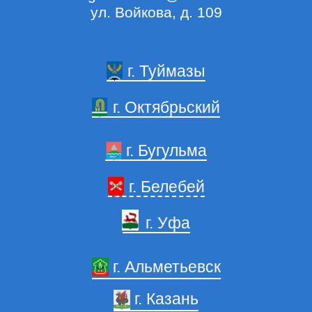
Наши победы
ул. Войкова, д. 109
Пожаловаться на сотрудника
г. Туймазы
г. Октябрьский
г. Бугульма
г. Белебей
г. Уфа
г. Альметьевск
г. Казань