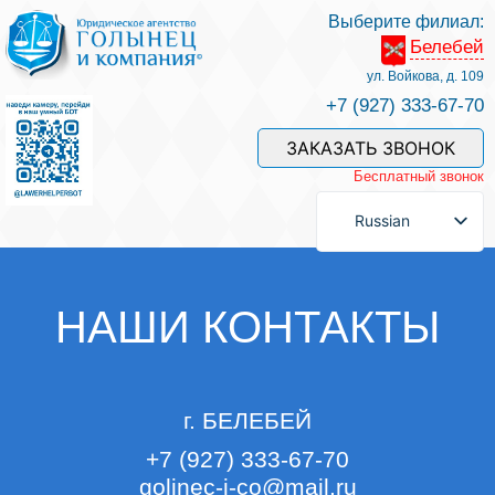
Выберите филиал:
Белебей
Услуги и наши специалисты
ул. Войкова, д. 109
+7 (927) 333-67-70
Оплата услуг
ЗАКАЗАТЬ ЗВОНОК
Бесплатный звонок
Задать вопрос
Russian
Контакты
НАШИ КОНТАКТЫ
Отзывы
г.
БЕЛЕБЕЙ
Полезные статьи
+7 (927) 333-67-70
golinec-i-co@mail.ru