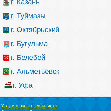
г. Казань
г. Туймазы
г. Октябрьский
г. Бугульма
г. Белебей
г. Альметьевск
г. Уфа
Услуги и наши специалисты