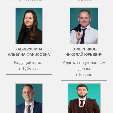
ХАБИБУЛЛИНА
КОЛЕСНИКОВ
АЛЬБИНА ФАНИСОВНА
НИКОЛАЙ ЮРЬЕВИЧ
Ведущий юрист
Адвокат по уголовным
г. Туймазы
делам
г. Казань