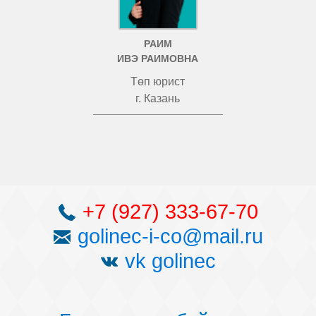
РАИМ
ИВЭ РАИМОВНА
Төп юрист
г. Казань
+7 (927) 333-67-70
golinec-i-co@mail.ru
vk golinec