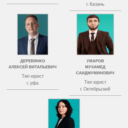
г. Казань
ДЕРЕВЯНКО
УМАРОВ
АЛЕКСЕЙ ВИТАЛЬЕВИЧ
МУХАМЕД
САИДМУМИНОВИЧ
Төп юрист
Төп юрист
г. уфа
г. Октябрьский