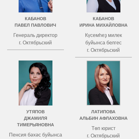
КАБАНОВ
КАБАНОВ
ПАВЕЛ ПАВЛОВИЧ
ИРИНА МИХАЙЛОВНА
Генераль директор
Күсемһеҙ милек
г. Октябрьский
буйынса белгес
г. Октябрьский
УТЯПОВ
ЛАТИПОВА
ДЖАМИЛЯ
АЛЬБИН АФЛАХОВНА
ТИМЕРЬЯНОВНА
Төп юрист
Пенсия бәхәс буйынса
г. Октябрьский