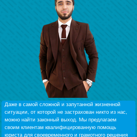
Беҙҙең еңеү
Ялыу биреү хеҙмәткәрҙәре
Даже в самой сложной и запутанной жизненной
ситуации, от которой не застрахован никто из нас,
можно найти законный выход. Мы предлагаем
своим клиентам квалифицированную помощь
юриста для своевременного и грамотного решения