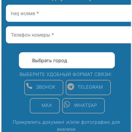
ВЫБЕРИТЕ УДОБНЫЙ ФОРМАТ СВЯЗИ:
ЗВОНОК
TELEGRAM
MAX
WHATSAP
Прикрепить документ и/или фотографию для
анализа