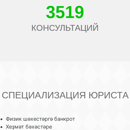
3519
КОНСУЛЬТАЦИЙ
СПЕЦИАЛИЗАЦИЯ ЮРИСТА
Физик шәхестәргә банкрот
Хеҙмәт бәхәстәре