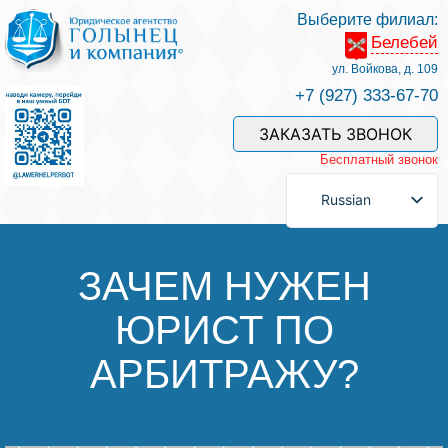
Выберите филиал:
Белебей
Услуги и наши специалисты
ул. Войкова, д. 109
+7 (927) 333-67-70
Оплата услуг
ЗАКАЗАТЬ ЗВОНОК
Бесплатный звонок
Задать вопрос
Russian
Контакты
ЗАЧЕМ НУЖЕН
ЮРИСТ ПО
Отзывы
АРБИТРАЖУ?
Полезные статьи