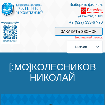
Выберите филиал:
Белебей
Услуги и наши специалисты
ул. Войкова, д. 109
+7 (927) 333-67-70
Оплата услуг
ЗАКАЗАТЬ ЗВОНОК
Бесплатный звонок
Задать вопрос
Russian
Контакты
[:MO]КОЛЕСНИКОВ
НИКОЛАЙ
Отзывы
Полезные статьи