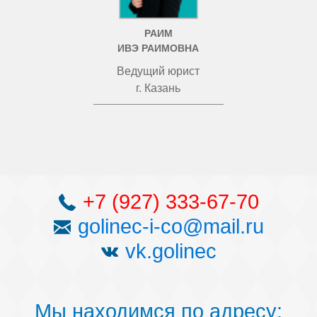
РАИМ
ИВЭ РАИМОВНА
Ведущий юрист
г. Казань
+7 (927) 333-67-70
golinec-i-co@mail.ru
vk.golinec
Мы находимся по адресу: