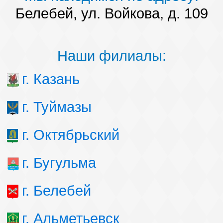
Белебей, ул. Войкова, д. 109
Наши филиалы:
г. Казань
г. Туймазы
г. Октябрьский
г. Бугульма
г. Белебей
г. Альметьевск