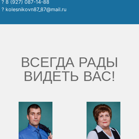
? 8 (927) 087-14-88
? kolesnikovn87_87@mail.ru
ВСЕГДА РАДЫ
ВИДЕТЬ ВАС!