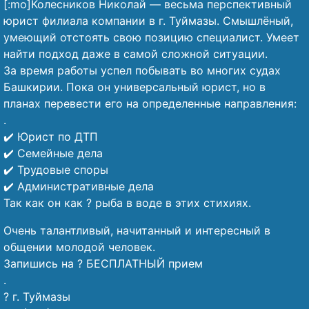
[:mo]Колесников Николай — весьма перспективный
юрист филиала компании в г. Туймазы. Смышлёный,
умеющий отстоять свою позицию специалист. Умеет
найти подход даже в самой сложной ситуации.
За время работы успел побывать во многих судах
Башкирии. Пока он универсальный юрист, но в
планах перевести его на определенные направления:
.
✔️ Юрист по ДТП
✔️ Семейные дела
✔️ Трудовые споры
✔️ Административные дела
Так как он как ? рыба в воде в этих стихиях.
Очень талантливый, начитанный и интересный в
общении молодой человек.
Запишись на ? БЕСПЛАТНЫЙ прием
.
? г. Туймазы