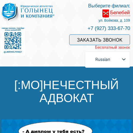
Выберите филиал:
Белебей
Услуги и наши специалисты
ул. Войкова, д. 109
+7 (927) 333-67-70
Оплата услуг
ЗАКАЗАТЬ ЗВОНОК
Бесплатный звонок
Задать вопрос
Russian
Контакты
[:MO]НЕЧЕСТНЫЙ
АДВОКАТ
Отзывы
Полезные статьи