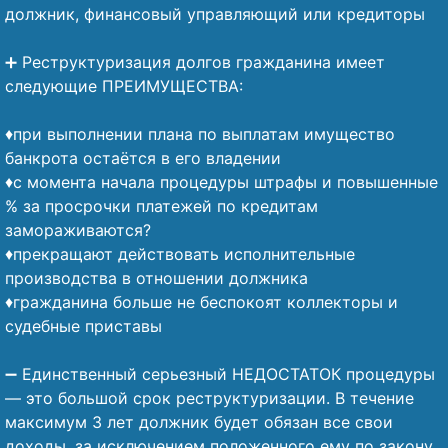
должник, финансовый управляющий или кредиторы
⠀
➕ Реструктуризация долгов гражданина имеет
следующие ПРЕИМУЩЕСТВА:
⠀
♦️при выполнении плана по выплатам имущество
банкрота остаётся в его владении
♦️с момента начала процедуры штрафы и повышенные
% за просрочки платежей по кредитам
замораживаются?
♦️прекращают действовать исполнительные
производства в отношении должника
♦️гражданина больше не беспокоят коллекторы и
судебные приставы
⠀
➖ Единственный серьезный НЕДОСТАТОК процедуры
— это большой срок реструктуризации. В течение
максимум 3 лет должник будет обязан все свои
доходы, за исключением положенного ему по закону