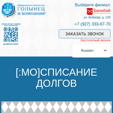
Выберите филиал:
Белебей
Услуги и наши специалисты
ул. Войкова, д. 109
+7 (927) 333-67-70
Оплата услуг
ЗАКАЗАТЬ ЗВОНОК
Бесплатный звонок
Задать вопрос
Russian
Контакты
[:MO]СПИСАНИЕ
ДОЛГОВ
Отзывы
Полезные статьи