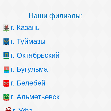
Наши филиалы:
г. Казань
г. Туймазы
г. Октябрьский
г. Бугульма
г. Белебей
г. Альметьевск
г. Уфа