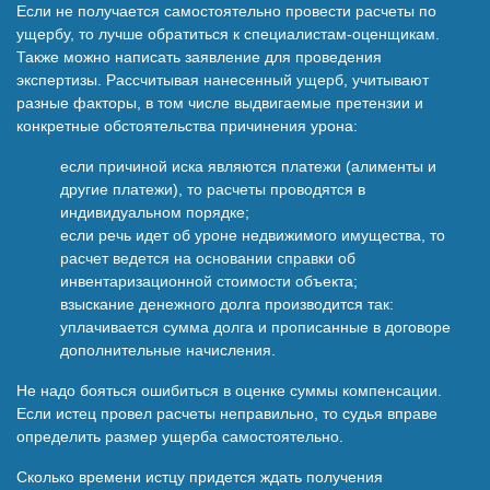
Если не получается самостоятельно провести расчеты по
ущербу, то лучше обратиться к специалистам-оценщикам.
Также можно написать заявление для проведения
экспертизы. Рассчитывая нанесенный ущерб, учитывают
разные факторы, в том числе выдвигаемые претензии и
конкретные обстоятельства причинения урона:
если причиной иска являются платежи (алименты и
другие платежи), то расчеты проводятся в
индивидуальном порядке;
если речь идет об уроне недвижимого имущества, то
расчет ведется на основании справки об
инвентаризационной стоимости объекта;
взыскание денежного долга производится так:
уплачивается сумма долга и прописанные в договоре
дополнительные начисления.
Не надо бояться ошибиться в оценке суммы компенсации.
Если истец провел расчеты неправильно, то судья вправе
определить размер ущерба самостоятельно.
Сколько времени истцу придется ждать получения