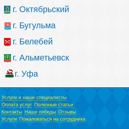
г. Октябрьский
г. Бугульма
г. Белебей
г. Альметьевск
г. Уфа
Услуги и наши специалисты
Оплата услуг
Полезные статьи
Контакты
Наши победы
Отзывы
Услуги
Пожаловаться на сотрудника