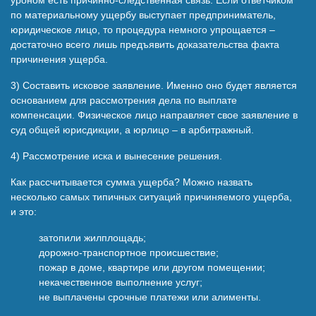
по материальному ущербу выступает предприниматель,
юридическое лицо, то процедура немного упрощается –
достаточно всего лишь предъявить доказательства факта
причинения ущерба.
3) Составить исковое заявление. Именно оно будет является
основанием для рассмотрения дела по выплате
компенсации. Физическое лицо направляет свое заявление в
суд общей юрисдикции, а юрлицо – в арбитражный.
4) Рассмотрение иска и вынесение решения.
Как рассчитывается сумма ущерба? Можно назвать
несколько самых типичных ситуаций причиняемого ущерба,
и это:
затопили жилплощадь;
дорожно-транспортное происшествие;
пожар в доме, квартире или другом помещении;
некачественное выполнение услуг;
не выплачены срочные платежи или алименты.