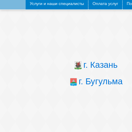
Услуги и наши специалисты
Оплата услуг
По
г. Казань
г. Бугульма