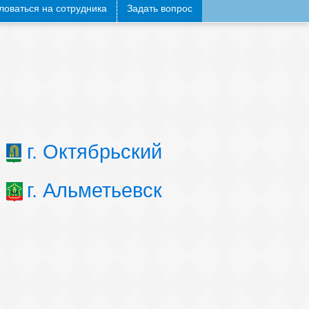
оваться на сотрудника
Задать вопрос
г. Октябрьский
г. Альметьевск