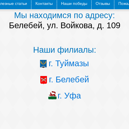
лезные статьи
Контакты
Наши победы
Отзывы
Пожал
Мы находимся по адресу:
Белебей, ул. Войкова, д. 109
Наши филиалы:
г. Туймазы
г. Белебей
г. Уфа