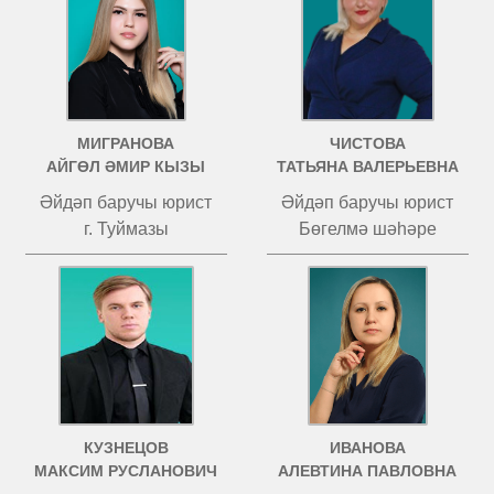
МИГРАНОВА
ЧИСТОВА
АЙГӨЛ ӘМИР КЫЗЫ
ТАТЬЯНА ВАЛЕРЬЕВНА
Әйдәп баручы юрист
Әйдәп баручы юрист
г. Туймазы
Бөгелмә шәһәре
КУЗНЕЦОВ
ИВАНОВА
МАКСИМ РУСЛАНОВИЧ
АЛЕВТИНА ПАВЛОВНА