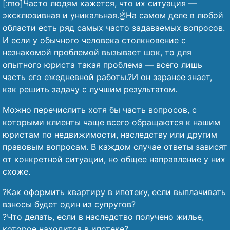
[:mo]Часто людям кажется, что их ситуация —
эксклюзивная и уникальная.☝️На самом деле в любой
области есть ряд самых часто задаваемых вопросов.
И если у обычного человека столкновение с
незнакомой проблемой вызывает шок, то для
опытного юриста такая проблема — всего лишь
часть его ежедневной работы.?И он заранее знает,
как решить задачу с лучшим результатом.
Можно перечислить хотя бы часть вопросов, с
которыми клиенты чаще всего обращаются к нашим
юристам по недвижимости, наследству или другим
правовым вопросам. В каждом случае ответы зависят
от конкретной ситуации, но общее направление у них
схоже.
?Как оформить квартиру в ипотеку, если выплачивать
взносы будет один из супругов?
?Что делать, если в наследство получено жилье,
которое находится в ипотеке?