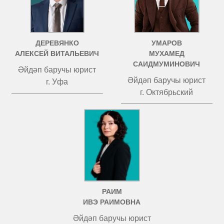
ДЕРЕВЯНКО
УМАРОВ
АЛЕКСЕЙ ВИТАЛЬЕВИЧ
МУХАМЕД
САИДМУМИНОВИЧ
Әйдәп баручы юрист
Әйдәп баручы юрист
г. Уфа
г. Октябрьский
РАИМ
ИВЭ РАИМОВНА
Әйдәп баручы юрист