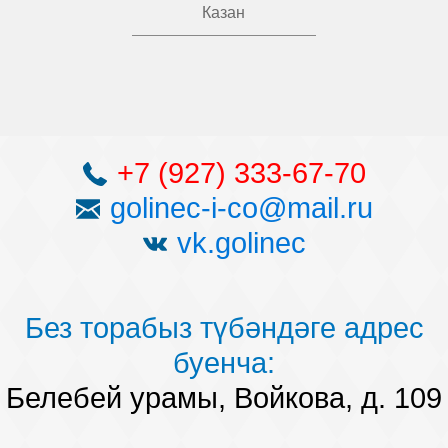
Казан
+7 (927) 333-67-70
golinec-i-co@mail.ru
vk.golinec
Без торабыз түбәндәге адрес
буенча:
Белебей урамы, Войкова, д. 109