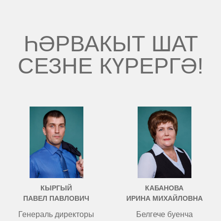
ҺӘРВАКЫТ ШАТ
СЕЗНЕ КҮРЕРГӘ!
КЫРГЫЙ
КАБАНОВА
ПАВЕЛ ПАВЛОВИЧ
ИРИНА МИХАЙЛОВНА
Генераль директоры
Белгече буенча