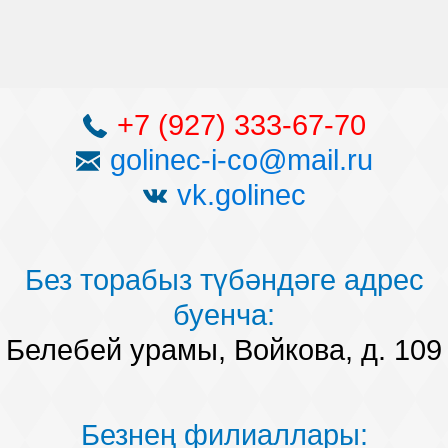
+7 (927) 333-67-70
golinec-i-co@mail.ru
vk.golinec
Без торабыз түбәндәге адрес
буенча:
Белебей урамы, Войкова, д. 109
Безнең филиаллары: