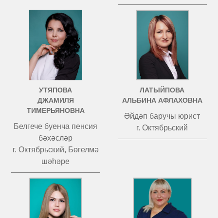
УТЯПОВА
ЛАТЫЙПОВА
ДЖАМИЛЯ
АЛЬБИНА АФЛАХОВНА
ТИМЕРЬЯНОВНА
Әйдәп баручы юрист
Белгече буенча пенсия
г. Октябрьский
бәхәсләр
г. Октябрьский, Бөгелмә
шәһәре