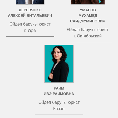
ДЕРЕВЯНКО
УМАРОВ
АЛЕКСЕЙ ВИТАЛЬЕВИЧ
МУХАМЕД
САИДМУМИНОВИЧ
Әйдәп баручы юрист
Әйдәп баручы юрист
г. Уфа
г. Октябрьский
РАИМ
ИВЭ РАИМОВНА
Әйдәп баручы юрист
Казан