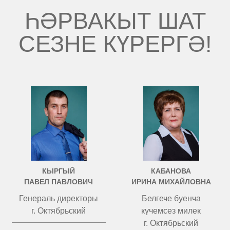
ҺӘРВАКЫТ ШАТ
СЕЗНЕ КҮРЕРГӘ!
КЫРГЫЙ
КАБАНОВА
ПАВЕЛ ПАВЛОВИЧ
ИРИНА МИХАЙЛОВНА
Генераль директоры
Белгече буенча
г. Октябрьский
күчемсез милек
г. Октябрьский