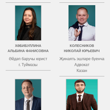
ХӘБИБУЛЛИНА
КОЛЕСНИКОВ
АЛЬБИНА ФАНИСОВНА
НИКОЛАЙ ЮРЬЕВИЧ
Әйдәп баручы юрист
Җинаять эшләре буенча
г. Туймазы
Адвокат
Казан