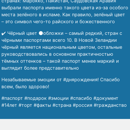
странах: Марокко, Пакистан, Саудовская Аравия
выбрали паспорта именно такого цвета из-за особого
места зелёного в исламе. Как правило, зелёный цвет
– это символ чего-то райского и божественного
✔️ Чёрный цвет ⚫обложки – самый редкий, стран с
чёрными паспортами всего 10. В Новой Зеландии
чёрный является национальным цветом, остальные
руководствовались в основном практичностью
тёмных оттенков – такой паспорт менее маркий и
выглядит более представительно
Незабываемые эмоции от #днярождения! Спасибо
всем, было здорово!
#паспорт #подарок #эмоции #спасибо #документ
#14лет #торт #факты #страна #россия #гражданство