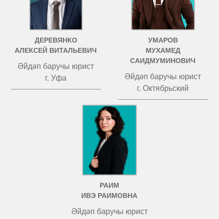
ДЕРЕВЯНКО
УМАРОВ
АЛЕКСЕЙ ВИТАЛЬЕВИЧ
МУХАМЕД
САИДМУМИНОВИЧ
Әйдәп баручы юрист
Әйдәп баручы юрист
г. Уфа
г. Октябрьский
РАИМ
ИВЭ РАИМОВНА
Әйдәп баручы юрист