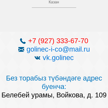
Казан
+7 (927) 333-67-70
golinec-i-co@mail.ru
vk.golinec
Без торабыз түбәндәге адрес
буенча:
Белебей урамы, Войкова, д. 109