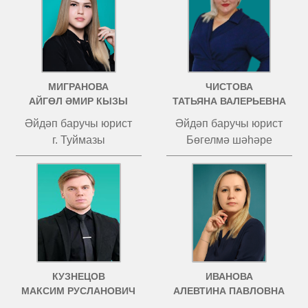
МИГРАНОВА
ЧИСТОВА
АЙГӨЛ ӘМИР КЫЗЫ
ТАТЬЯНА ВАЛЕРЬЕВНА
Әйдәп баручы юрист
Әйдәп баручы юрист
г. Туймазы
Бөгелмә шәһәре
КУЗНЕЦОВ
ИВАНОВА
МАКСИМ РУСЛАНОВИЧ
АЛЕВТИНА ПАВЛОВНА