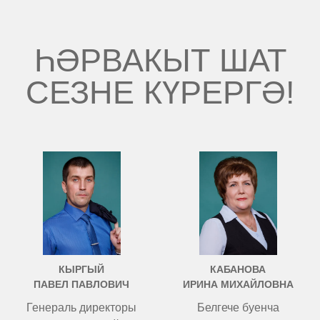
ҺӘРВАКЫТ ШАТ
СЕЗНЕ КҮРЕРГӘ!
КЫРГЫЙ
КАБАНОВА
ПАВЕЛ ПАВЛОВИЧ
ИРИНА МИХАЙЛОВНА
Генераль директоры
Белгече буенча