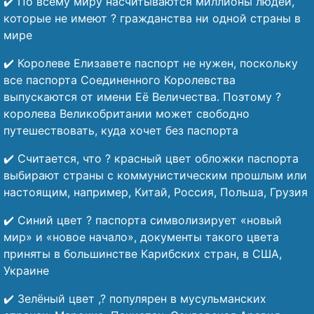
✔️ По всему миру насчитываются миллионы людей,
которые не имеют ? гражданства ни одной страны в
мире
✔️ Королеве Елизавете паспорт не нужен, поскольку
все паспорта Соединенного Королевства
выпускаются от имени Её Величества. Поэтому ?
королева Великобритании может свободно
путешествовать, куда хочет без паспорта
✔️ Считается, что ? красный цвет обложки паспорта
выбирают страны с коммунистическим прошлым или
настоящим, например, Китай, Россия, Польша, Грузия
✔️ Синий цвет ? паспорта символизирует «новый
мир» и «новое начало», документы такого цвета
приняты в большинстве Карибских стран, в США,
Украине
✔️ Зелёный цвет ,? популярен в мусульманских