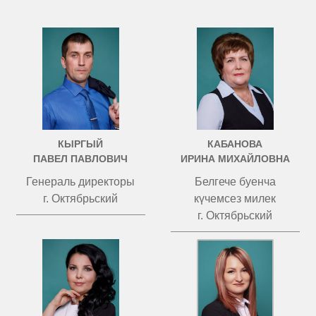
КЫРГЫЙ
КАБАНОВА
ПАВЕЛ ПАВЛОВИЧ
ИРИНА МИХАЙЛОВНА
Генераль директоры
Белгече буенча
г. Октябрьский
күчемсез милек
г. Октябрьский